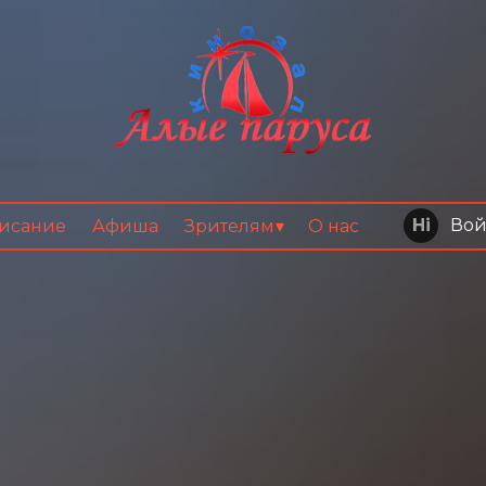
Вой
исание
Афиша
Зрителям
О нас