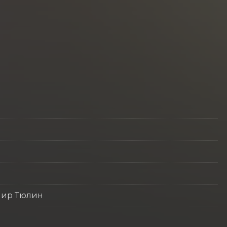
мир Тюлин