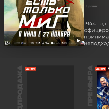
В ролях
1944 год
офицеров
принимаю
неподхо
ПРЕДПРОДАЖА
ПРЕМЬЕРА
ДЕТЯМ
ДЕТЯМ