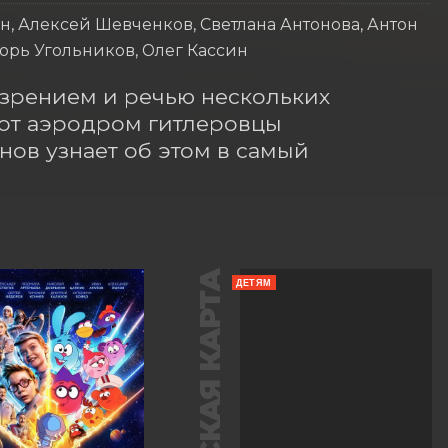
, Алексей Шевченков, Светлана Антонова, Антон
орь Угольников, Олег Кассин
 зрением и речью нескольких 
от аэродром гитлеровцы 
ов узнает об этом в самый 
ПУШКИНСКАЯ КАРТА
ДЕТЯМ